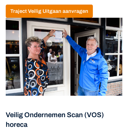
Traject Veilig Uitgaan aanvragen
Veilig Ondernemen Scan (VOS)
horeca