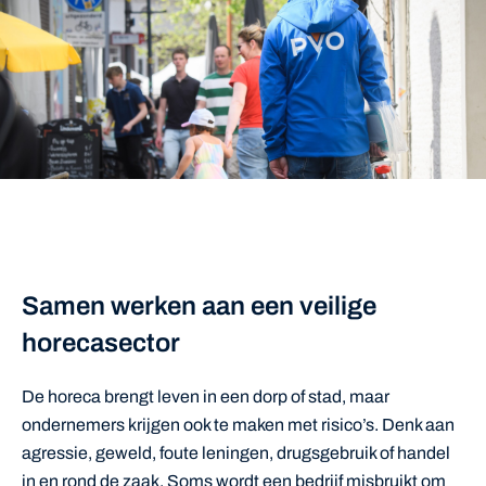
Samen werken aan een veilige
horecasector
De horeca brengt leven in een dorp of stad, maar
ondernemers krijgen ook te maken met risico’s. Denk aan
agressie, geweld, foute leningen, drugsgebruik of handel
in en rond de zaak. Soms wordt een bedrijf misbruikt om