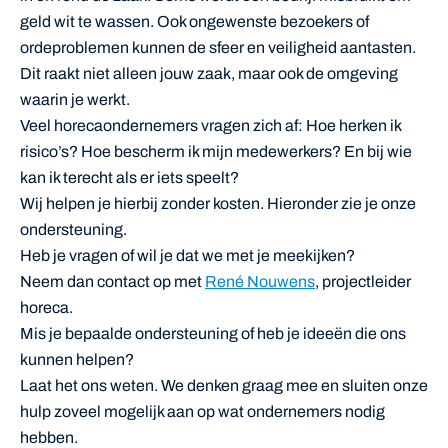
geld wit te wassen. Ook ongewenste bezoekers of
ordeproblemen kunnen de sfeer en veiligheid aantasten.
Dit raakt niet alleen jouw zaak, maar ook de omgeving
waarin je werkt.
Veel horecaondernemers vragen zich af: Hoe herken ik
risico’s? Hoe bescherm ik mijn medewerkers? En bij wie
kan ik terecht als er iets speelt?
Wij helpen je hierbij zonder kosten. Hieronder zie je onze
ondersteuning.
Heb je vragen of wil je dat we met je meekijken?
Neem dan contact op met
René Nouwens
, projectleider
horeca.
Mis je bepaalde ondersteuning of heb je ideeën die ons
kunnen helpen?
Laat het ons weten. We denken graag mee en sluiten onze
hulp zoveel mogelijk aan op wat ondernemers nodig
hebben.