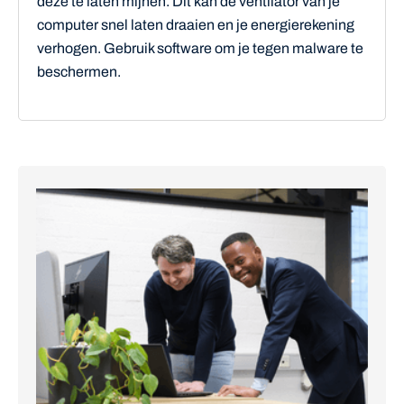
deze te laten mijnen. Dit kan de ventilator van je
computer snel laten draaien en je energierekening
verhogen. Gebruik software om je tegen malware te
beschermen.