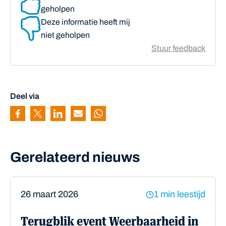
geholpen
Deze informatie heeft mij
niet geholpen
Stuur feedback
Deel via
Pagina delen via Facebook
Pagina delen via Twitter
Pagina delen via Linkedin
Pagina delen via Mail
Pagina delen via Whatsapp
Gerelateerd nieuws
26 maart 2026
1 min leestijd
Terugblik event Weerbaarheid in