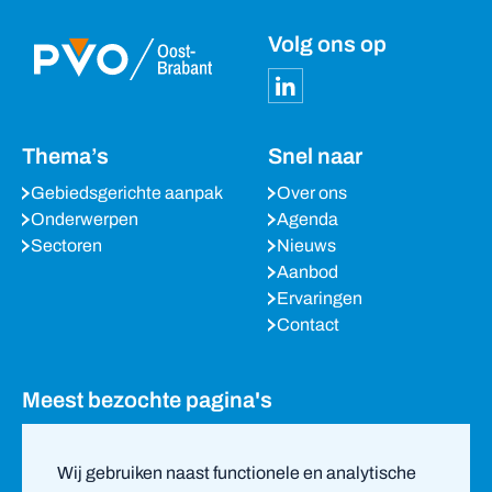
Volg ons op
Thema’s
Snel naar
Gebiedsgerichte aanpak
Over ons
Onderwerpen
Agenda
Sectoren
Nieuws
Aanbod
Ervaringen
Contact
Meest bezochte pagina's
Agenda
Nieuws
Wij gebruiken naast functionele en analytische
Partners