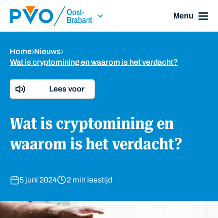
Skip Navigation or Skip to Content
Menu
Home
Nieuws
Wat is cryptomining en waarom is het verdacht?
Lees voor
Wat is cryptomining en
waarom is het verdacht?
5 juni 2024
2 min leestijd