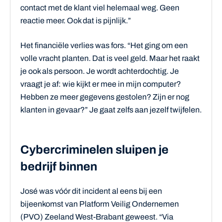
contact met de klant viel helemaal weg. Geen
reactie meer. Ook dat is pijnlijk.”
Het financiële verlies was fors. “Het ging om een
volle vracht planten. Dat is veel geld. Maar het raakt
je ook als persoon. Je wordt achterdochtig. Je
vraagt je af: wie kijkt er mee in mijn computer?
Hebben ze meer gegevens gestolen? Zijn er nog
klanten in gevaar?” Je gaat zelfs aan jezelf twijfelen.
Cybercriminelen sluipen je
bedrijf binnen
José was vóór dit incident al eens bij een
bijeenkomst van Platform Veilig Ondernemen
(PVO) Zeeland West-Brabant geweest. “Via