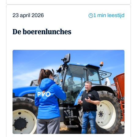
23 april 2026
1 min leestijd
De boerenlunches