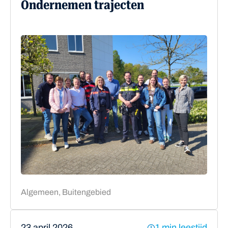
Ondernemen trajecten
Algemeen, Buitengebied
23 april 2026
1 min leestijd