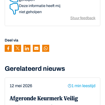
Deze informatie heeft mij
niet geholpen
Stuur feedback
Deel via
Pagina delen via Facebook
Pagina delen via Twitter
Pagina delen via Linkedin
Pagina delen via Mail
Pagina delen via Whatsapp
Gerelateerd nieuws
12 mei 2026
1 min leestijd
Afgeronde Keurmerk Veilig