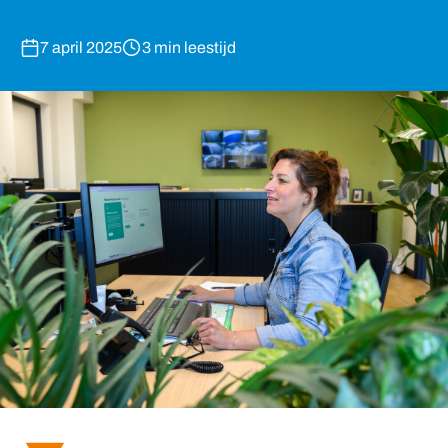
7 april 2025
3 min leestijd