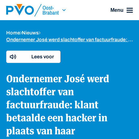
Skip Navigation or Skip to Content
Menu
Home
Nieuws
Ondernemer José werd slachtoffer van factuurfraude: klant betaalde een hacker in plaats van haar
Lees voor
Ondernemer José werd
slachtoffer van
factuurfraude: klant
betaalde een hacker in
plaats van haar