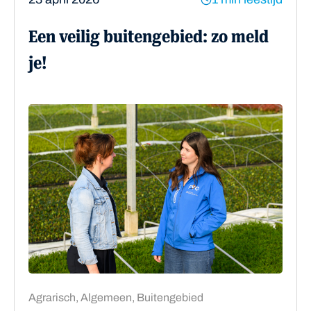
Een veilig buitengebied: zo meld
je!
Agrarisch, Algemeen, Buitengebied