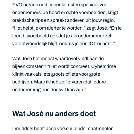
PVO organiseert bijeenkomsten speciaal voor
ondernemers. Je hoort er echte voorbeelden, krijgt
praktische tips en spreekt anderen uit jouw regio.
“Het helpt je om alerter te worden,” zegt José. “En je
leert bijvoorbeeld ook dat je als ondernemer zélf
verantwoordelijk blijft, ook als je een ICT’er hebt.”
Wat José het meest waardevol vindt aan de
bijeenkomsten? “Het wordt concreet. Cybercrime
klinkt vaak als iets groots of iets voor grote
bedrijven. Maar ik heb zelf ervaren dat iedere
onderneming een doelwit kan zijn.”
Wat José nu anders doet
Inmiddels heeft José verschillende maatregelen