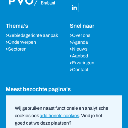
Thema’s
Snel naar
Gebiedsgerichte aanpak
Over ons
Onderwerpen
Agenda
Sectoren
Nieuws
Aanbod
Ervaringen
Contact
Meest bezochte pagina's
Agenda
Nieuws
Wij gebruiken naast functionele en analytische
Partners
cookies ook
additionele cookies
. Vind je het
goed dat we deze plaatsen?