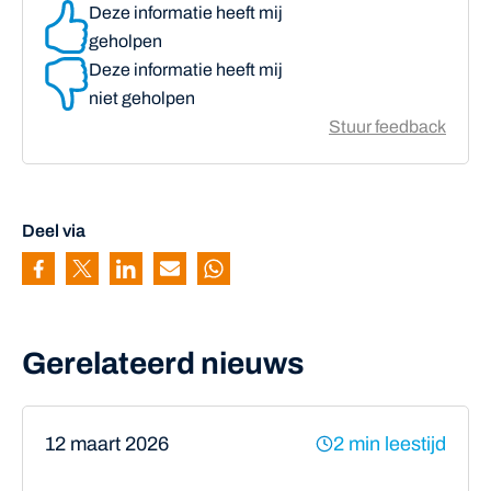
Deze informatie heeft mij
geholpen
Deze informatie heeft mij
niet geholpen
Stuur feedback
Deel via
Pagina delen via Facebook
Pagina delen via Twitter
Pagina delen via Linkedin
Pagina delen via Mail
Pagina delen via Whatsapp
Gerelateerd nieuws
12 maart 2026
2 min leestijd