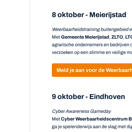
8 oktober - Meierijstad
Weerbaarheidstraining buitengebied e
Met
Gemeente Meierijstad
,
ZLTO
,
LT
agrarische ondernemers en bedrijven o
verzoeken op een slimme en veilige man
Meld je aan voor de Weerbaarh
9 oktober - Eindhoven
Cyber Awareness Gameday
Met
Cyber Weerbaarheidscentrum B
ga je spelenderwijs aan de slag met d