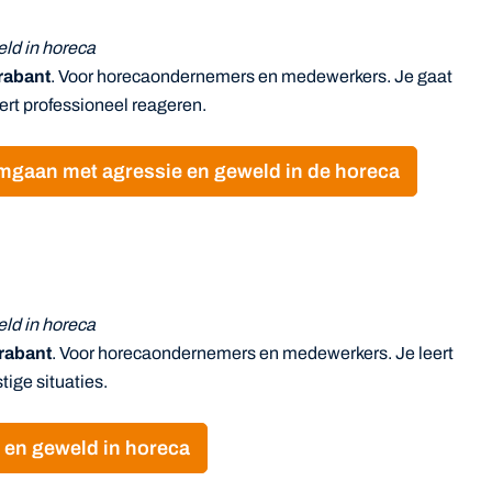
ld in horeca
rabant
. Voor horecaondernemers en medewerkers. Je gaat
ert professioneel reageren.
Omgaan met agressie en geweld in de horeca
ld in horeca
rabant
. Voor horecaondernemers en medewerkers. Je leert
stige situaties.
 en geweld in horeca