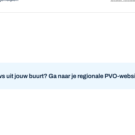
atsapp
s uit jouw buurt? Ga naar je regionale PVO-websi