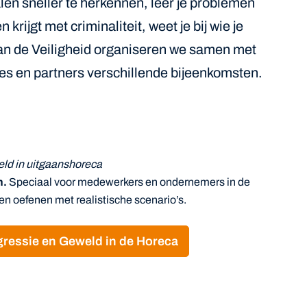
en sneller te herkennen, leer je problemen
krijgt met criminaliteit, weet je bij wie je
van de Veiligheid organiseren we samen met
s en partners verschillende bijeenkomsten.
ld in uitgaanshoreca
n.
Speciaal voor medewerkers en ondernemers in de
en oefenen met realistische scenario’s.
Agressie en Geweld in de Horeca