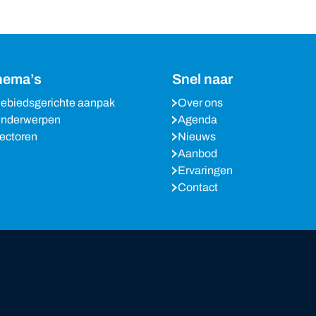
hema’s
Snel naar
ebiedsgerichte aanpak
Over ons
nderwerpen
Agenda
ectoren
Nieuws
Aanbod
Ervaringen
Contact