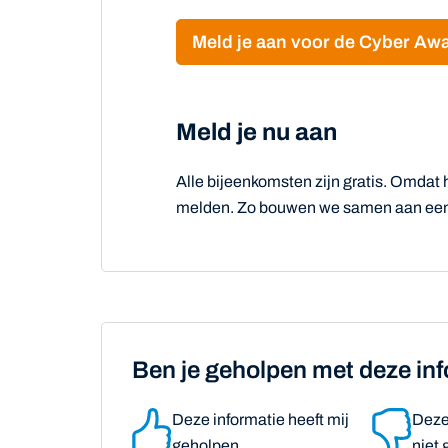
Meld je aan voor de Cyber A
Meld je nu aan
Alle bijeenkomsten zijn gratis. Omdat h
melden. Zo bouwen we samen aan een 
Ben je geholpen met deze in
Deze informatie heeft mij
Deze 
geholpen
niet