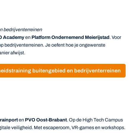
n bedrijventerreinen
O Academy
en
Platform Ondernemend Meierijstad
. Voor
p bedrijventerreinen. Je oefent hoe je ongewenste
ier afwijst.
eidstraining buitengebied en bedrijventerreinen
rainport
en
PVO Oost-Brabant
. Op de High Tech Campus
igitale veiligheid. Met escaperoom, VR-games en workshops.