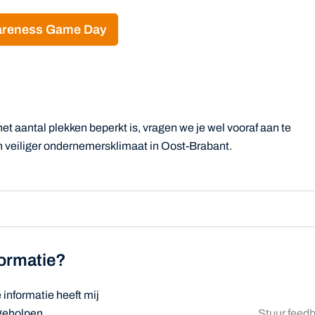
wareness Game Day
et aantal plekken beperkt is, vragen we je wel vooraf aan te
veiliger ondernemersklimaat in Oost-Brabant.
formatie?
informatie heeft mij
 geholpen
Stuur feed