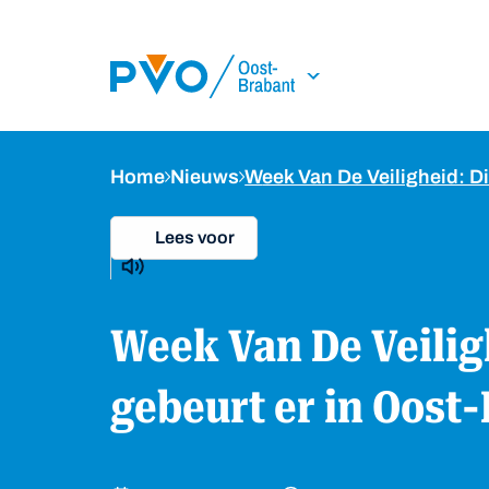
Skip Navigation or Skip to Content
Home
Nieuws
Week Van De Veiligheid: D
Lees voor
Week Van De Veiligheid: Dit
gebeurt er in Oost