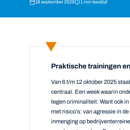
18 september 2025
1 min leestijd
Praktische trainingen e
Van 6 t/m 12 oktober 2025 staa
centraal. Een week waarin ond
tegen criminaliteit. Want ook
met risico’s: van agressie in d
inmenging op bedrijventerrein