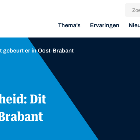
Thema's
Ervaringen
Nie
it gebeurt er in Oost-Brabant
-Brabant