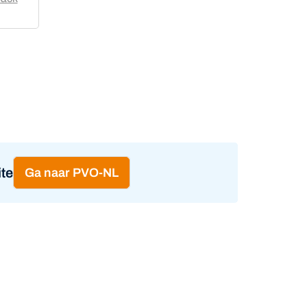
te
Ga naar PVO-NL