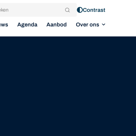
Contrast
Over ons
uws
Agenda
Aanbod