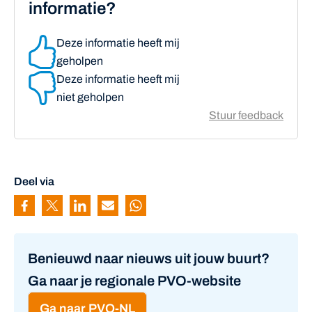
informatie?
Deze informatie heeft mij
geholpen
Deze informatie heeft mij
niet geholpen
Stuur feedback
Deel via
Pagina delen via Facebook
Pagina delen via Twitter
Pagina delen via Linkedin
Pagina delen via Mail
Pagina delen via Whatsapp
Benieuwd naar nieuws uit jouw buurt?
Ga naar je regionale PVO-website
Ga naar PVO-NL