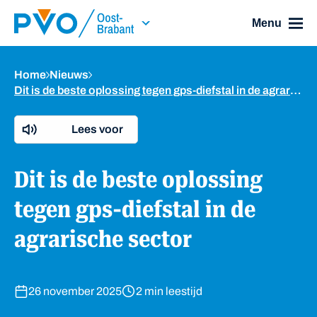
Skip Navigation or Skip to Content
Menu
Home
Nieuws
Dit is de beste oplossing tegen gps-diefstal in de agrarische sector
Lees voor
Dit is de beste oplossing
tegen gps-diefstal in de
agrarische sector
26 november 2025
2 min leestijd