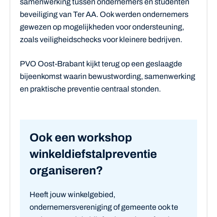
samenwerking tussen ondernemers en studenten
beveiliging van Ter AA. Ook werden ondernemers
gewezen op mogelijkheden voor ondersteuning,
zoals veiligheidschecks voor kleinere bedrijven.
PVO Oost-Brabant kijkt terug op een geslaagde
bijeenkomst waarin bewustwording, samenwerking
en praktische preventie centraal stonden.
Ook een workshop
winkeldiefstalpreventie
organiseren?
Heeft jouw winkelgebied,
ondernemersvereniging of gemeente ook te