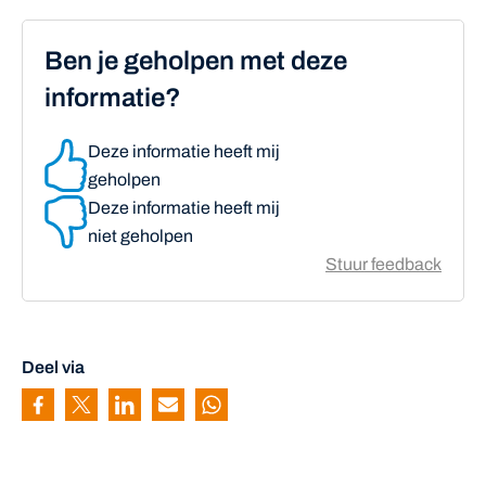
Ben je geholpen met deze
informatie?
Deze informatie heeft mij
geholpen
Deze informatie heeft mij
niet geholpen
Stuur feedback
Deel via
Pagina delen via Facebook
Pagina delen via Twitter
Pagina delen via Linkedin
Pagina delen via Mail
Pagina delen via Whatsapp