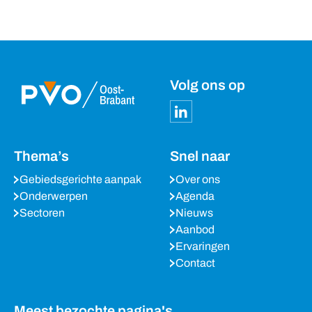
Volg ons op
Thema’s
Snel naar
Gebiedsgerichte aanpak
Over ons
Onderwerpen
Agenda
Sectoren
Nieuws
Aanbod
Ervaringen
Contact
Meest bezochte pagina's