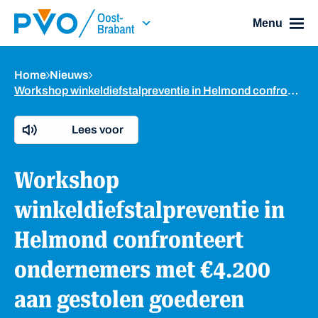
Skip Navigation or Skip to Content
Menu
Home
Nieuws
Workshop winkeldiefstalpreventie in Helmond confronteert ondernemers met €4.200 aan gestolen goederen
Lees voor
Workshop
winkeldiefstalpreventie in
Helmond confronteert
ondernemers met €4.200
aan gestolen goederen