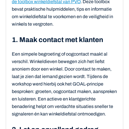
de toolbox winkeldiefstal van PVO
. Deze toolbox
bevat praktische hulpmiddelen, tips en informatie
om winkeldiefstal te voorkomen en de veiligheid in
winkels te vergroten.
1. Maak contact met klanten
Een simpele begroeting of oogcontact maakt al
verschil. Winkeldieven bewegen zich het liefst
anoniem door een winkel. Door contact te maken,
laat je zien dat iemand gezien wordt. Tijdens de
workshop werd hierbij ook het GOAL-principe
besproken: groeten, oogcontact maken, aanspreken
en luisteren. Een actieve en klantgerichte
benadering helpt om verdachte situaties sneller te
signaleren én kan winkeldiefstal ontmoedigen.