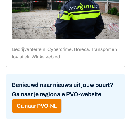
Bedrijventerrein, Cybercrime, Horeca, Transport en
logistiek, Winkelgebied
Benieuwd naar nieuws uit jouw buurt?
Ga naar je regionale PVO-website
Ga naar PVO-NL