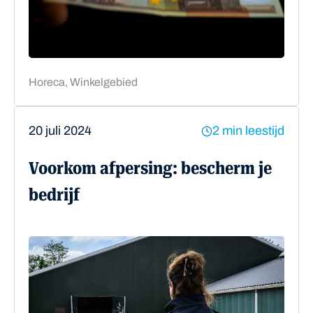
Horeca, Winkelgebied
20 juli 2024
2 min leestijd
Voorkom afpersing: bescherm je
bedrijf