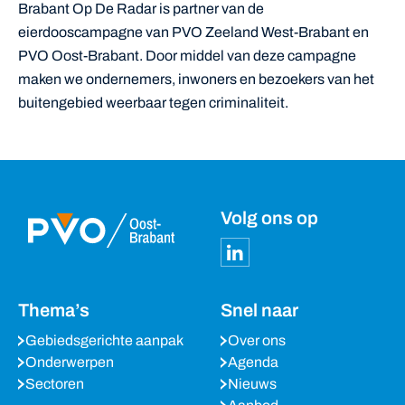
Brabant Op De Radar is partner van de
eierdooscampagne van PVO Zeeland West-Brabant en
PVO Oost-Brabant. Door middel van deze campagne
maken we ondernemers, inwoners en bezoekers van het
buitengebied weerbaar tegen criminaliteit.
Volg ons op
Thema’s
Snel naar
Gebiedsgerichte aanpak
Over ons
Onderwerpen
Agenda
Sectoren
Nieuws