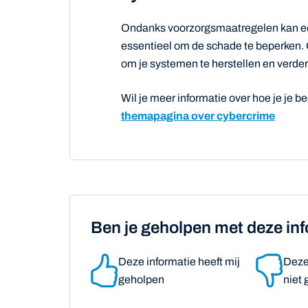
Ondanks voorzorgsmaatregelen kan een
essentieel om de schade te beperken.
om je systemen te herstellen en verde
Wil je meer informatie over hoe je je b
themapagina over cybercrime
Ben je geholpen met deze in
Deze informatie heeft mij
Deze 
geholpen
niet