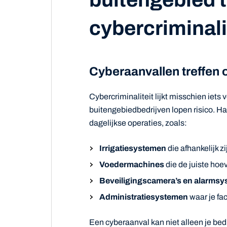
cybercriminali
Cyberaanvallen treffen 
Cybercriminaliteit lijkt misschien iets
buitengebiedbedrijven lopen risico. Ha
dagelijkse operaties, zoals:
Irrigatiesystemen
die afhankelijk zi
Voedermachines
die de juiste hoe
Beveiligingscamera’s en alarms
Administratiesystemen
waar je fac
Een cyberaanval kan niet alleen je bedr