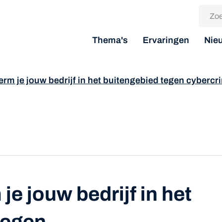
Thema's
Ervaringen
Nie
erm je jouw bedrijf in het buitengebied tegen cybercri
e jouw bedrijf in het
tegen