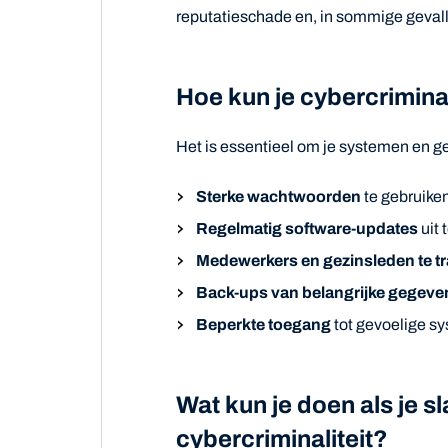
reputatieschade en, in sommige gevallen
Hoe kun je cybercrimina
Het is essentieel om je systemen en ge
Sterke wachtwoorden
te gebruiken
Regelmatig software-updates
uit 
Medewerkers en gezinsleden te t
Back-ups van belangrijke gegeve
Beperkte toegang
tot gevoelige sy
Wat kun je doen als je s
cybercriminaliteit?