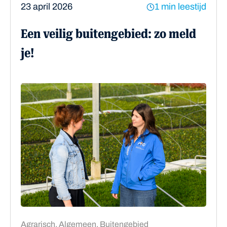
23 april 2026
1 min leestijd
Een veilig buitengebied: zo meld
je!
Agrarisch, Algemeen, Buitengebied