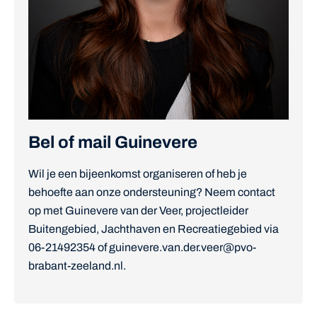
Bel of mail Guinevere
Wil je een bijeenkomst organiseren of heb je
behoefte aan onze ondersteuning? Neem contact
op met Guinevere van der Veer, projectleider
Buitengebied, Jachthaven en Recreatiegebied via
06-21492354 of guinevere.van.der.veer@pvo-
brabant-zeeland.nl.