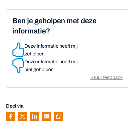
Ben je geholpen met deze
informatie?
Deze informatie heeft mij
geholpen
Deze informatie heeft mij
niet geholpen
Stuur feedback
Deel via
Pagina delen via Facebook
Pagina delen via Twitter
Pagina delen via Linkedin
Pagina delen via Mail
Pagina delen via Whatsapp