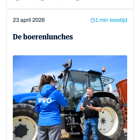
23 april 2026
1 min leestijd
De boerenlunches