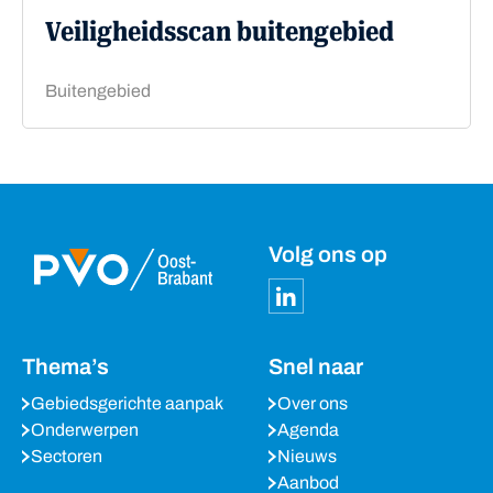
Veiligheidsscan buitengebied
Buitengebied
Volg ons op
Thema’s
Snel naar
Gebiedsgerichte aanpak
Over ons
Onderwerpen
Agenda
Sectoren
Nieuws
Aanbod