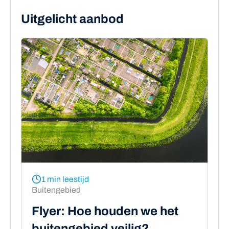
Uitgelicht aanbod
1 min leestijd
Buitengebied
Flyer: Hoe houden we het
buitengebied veilig?