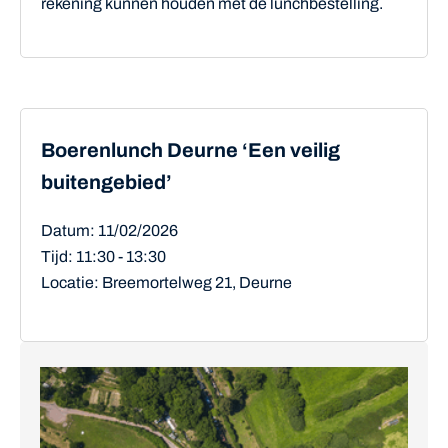
rekening kunnen houden met de lunchbestelling.
Boerenlunch Deurne ‘Een veilig
buitengebied’
Datum: 11/02/2026
Tijd: 11:30 - 13:30
Locatie: Breemortelweg 21, Deurne