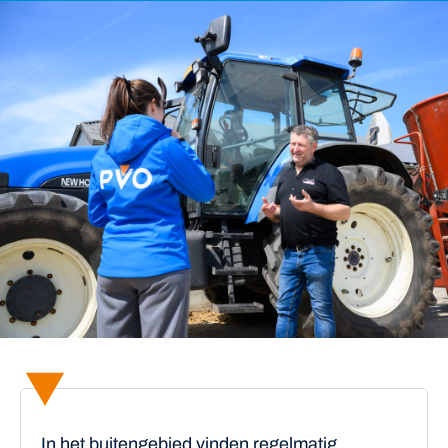
In het buitengebied vinden regelmatig