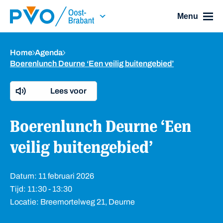
Skip Navigation or Skip to Content
Menu
Home
Agenda
Boerenlunch Deurne ‘Een veilig buitengebied’
Lees voor
Boerenlunch Deurne ‘Een
veilig buitengebied’
Datum: 11 februari 2026
Tijd: 11:30 - 13:30
Locatie: Breemortelweg 21, Deurne