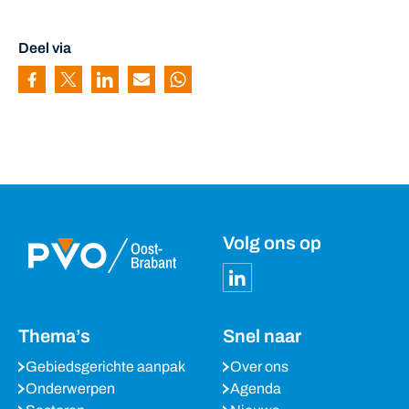
Deel via
Pagina delen via Facebook
Pagina delen via Twitter
Pagina delen via Linkedin
Pagina delen via Mail
Pagina delen via Whatsapp
Volg ons op
Thema’s
Snel naar
Gebiedsgerichte aanpak
Over ons
Onderwerpen
Agenda