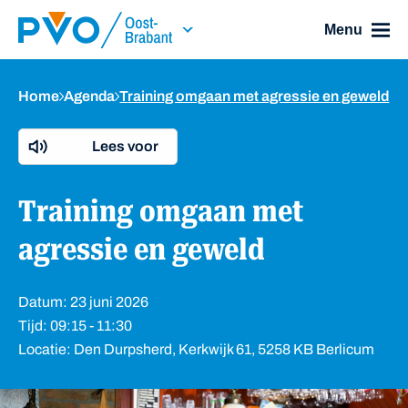
Skip Navigation or Skip to Content
Menu
Home
Agenda
Training omgaan met agressie en geweld
Lees voor
Training omgaan met
agressie en geweld
Datum: 23 juni 2026
Tijd: 09:15 - 11:30
Locatie: Den Durpsherd, Kerkwijk 61, 5258 KB Berlicum