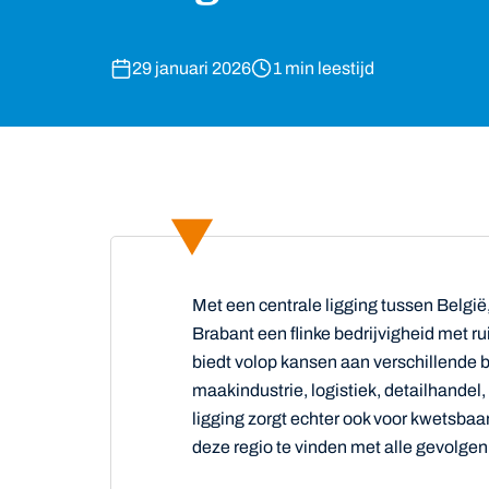
29 januari 2026
1 min leestijd
Met een centrale ligging tussen België
Brabant een flinke bedrijvigheid met r
biedt volop kansen aan verschillende
maakindustrie, logistiek, detailhandel
ligging zorgt echter ook voor kwetsba
deze regio te vinden met alle gevolgen