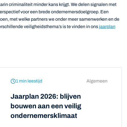
in criminaliteit minder kans krijgt. We delen signalen met
perspectief voor een brede ondernemersdoelgroep. Een
t doen, met welke partners we onder meer samenwerken en de
schillende veiligheidsthema’s is te vinden in ons
jaarplan
1 min leestijd
Algemeen
Jaarplan 2026: blijven
bouwen aan een veilig
ondernemersklimaat