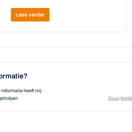
Lees verder
formatie?
informatie heeft mij
 geholpen
Stuur feed