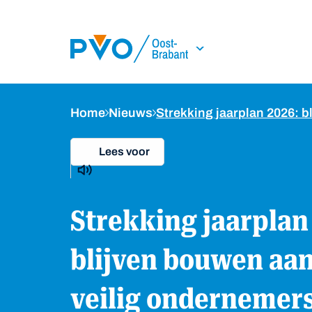
Skip Navigation or Skip to Content
Home
Nieuws
Strekking jaarplan 2026:
Lees voor
Strekking jaarplan 2026:
blijven bouwen aa
veilig ondernemer