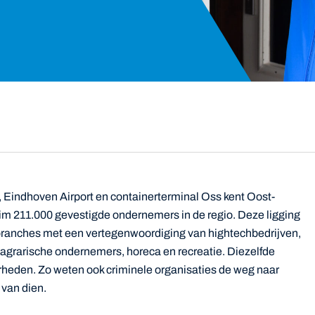
, Eindhoven Airport en containerterminal Oss kent Oost-
uim 211.000 gevestigde ondernemers in de regio. Deze ligging
 branches met een vertegenwoordiging van hightechbedrijven,
, agrarische ondernemers, horeca en recreatie. Diezelfde
arheden. Zo weten ook criminele organisaties de weg naar
 van dien.