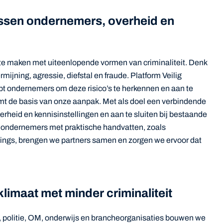
ssen ondernemers, overheid en
te maken met uiteenlopende vormen van criminaliteit. Denk
ijning, agressie, diefstal en fraude. Platform Veilig
 ondernemers om deze risico’s te herkennen en aan te
mt de basis van onze aanpak. Met als doel een verbindende
erheid en kennisinstellingen en aan te sluiten bij bestaande
e ondernemers met praktische handvatten, zoals
rnings, brengen we partners samen en zorgen we ervoor dat
limaat met minder criminaliteit
olitie, OM, onderwijs en brancheorganisaties bouwen we