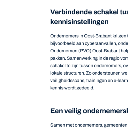
Verbindende schakel tu
kennisinstellingen
Ondernemers in Oost-Brabant krijgen 
bijvoorbeeld aan cyberaanvallen, onderm
Ondernemen (PVO) Oost-Brabant helpt
pakken. Samenwerking in de regio vor
schakel te zijn tussen ondernemers, ov
lokale structuren. Zo ondersteunen w
veiligheidsscans, trainingen en e-lea
kennis wordt gedeeld.
Een veilig ondernemersk
Samen met ondernemers, gemeenten, p