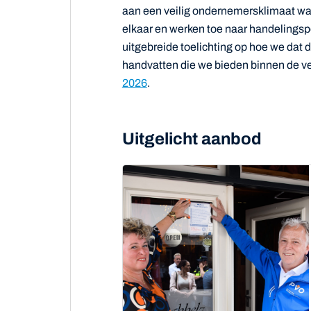
aan een veilig ondernemersklimaat waar
elkaar en werken toe naar handelings
uitgebreide toelichting op hoe we da
handvatten die we bieden binnen de ver
2026
.
Uitgelicht aanbod