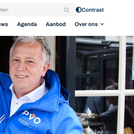
Contrast
Over ons
uws
Agenda
Aanbod