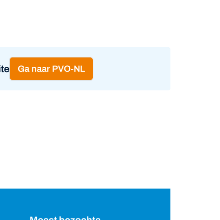
te
Ga naar PVO-NL