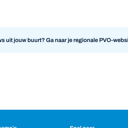
atsapp
s uit jouw buurt? Ga naar je regionale PVO-websi