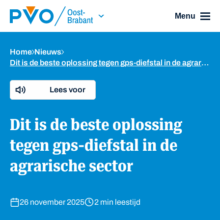
Skip Navigation or Skip to Content
Menu
Home
Nieuws
Dit is de beste oplossing tegen gps-diefstal in de agrarische sector
Lees voor
Dit is de beste oplossing
tegen gps-diefstal in de
agrarische sector
26 november 2025
2 min leestijd