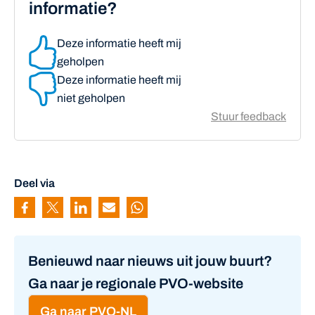
informatie?
Deze informatie heeft mij
geholpen
Deze informatie heeft mij
niet geholpen
Stuur feedback
Deel via
Pagina delen via Facebook
Pagina delen via Twitter
Pagina delen via Linkedin
Pagina delen via Mail
Pagina delen via Whatsapp
Benieuwd naar nieuws uit jouw buurt?
Ga naar je regionale PVO-website
Ga naar PVO-NL