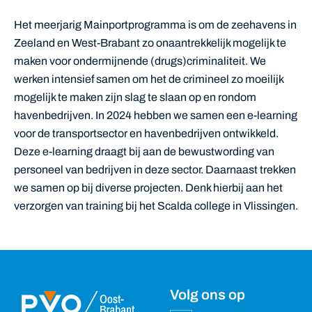
Het meerjarig Mainportprogramma is om de zeehavens in
Zeeland en West-Brabant zo onaantrekkelijk mogelijk te
maken voor ondermijnende (drugs)criminaliteit. We
werken intensief samen om het de crimineel zo moeilijk
mogelijk te maken zijn slag te slaan op en rondom
havenbedrijven. In 2024 hebben we samen een e-learning
voor de transportsector en havenbedrijven ontwikkeld.
Deze e-learning draagt bij aan de bewustwording van
personeel van bedrijven in deze sector. Daarnaast trekken
we samen op bij diverse projecten. Denk hierbij aan het
verzorgen van training bij het Scalda college in Vlissingen.
Volg ons op