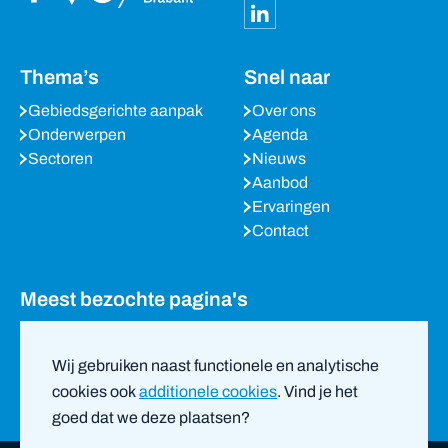
Thema’s
Snel naar
Gebiedsgerichte aanpak
Over ons
Onderwerpen
Agenda
Sectoren
Nieuws
Aanbod
Ervaringen
Contact
Meest bezochte pagina's
Agenda
Nieuws
Wij gebruiken naast functionele en analytische
Partners
cookies ook
additionele cookies
. Vind je het
goed dat we deze plaatsen?