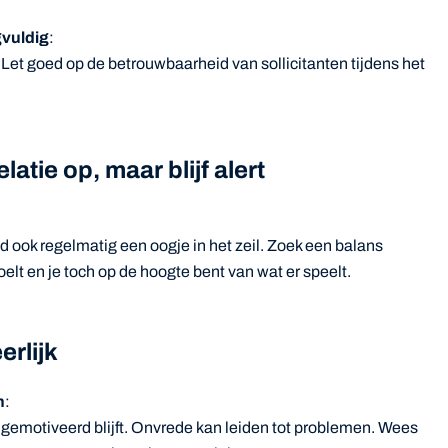
vuldig
:
 Let goed op de betrouwbaarheid van sollicitanten tijdens het
tie op, maar blijf alert
 ook regelmatig een oogje in het zeil. Zoek een balans
elt en je toch op de hoogte bent van wat er speelt.
rlijk
n
:
 gemotiveerd blijft. Onvrede kan leiden tot problemen. Wees