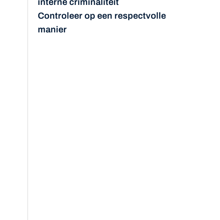
interne criminaliteit
Controleer op een respectvolle
manier