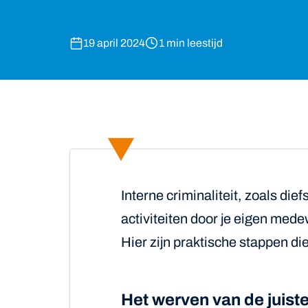
19 april 2024
1 min leestijd
Interne criminaliteit, zoals die
activiteiten door je eigen medew
Hier zijn praktische stappen di
Het werven van de juis