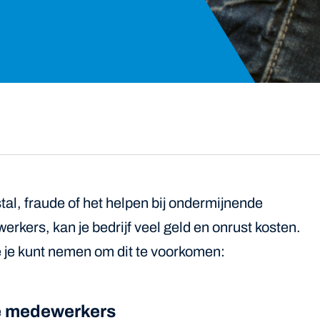
fstal, fraude of het helpen bij ondermijnende
erkers, kan je bedrijf veel geld en onrust kosten.
e je kunt nemen om dit te voorkomen:
te medewerkers