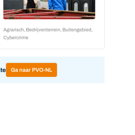
Agrarisch, Bedrijventerrein, Buitengebied,
Cybercrime
te
Ga naar PVO-NL