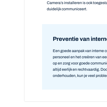
Camera’s installeren is ook toegesta
duidelijk communiceert.
Preventie van interne
Een goede aanpak van interne cri
personeel en het creëren van een
op en zorg voor goede communic
altijd eerlijk en rechtvaardig. Doo
onderhouden, kun je veel prob