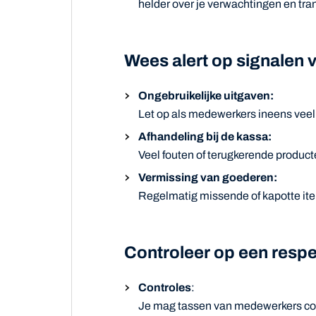
helder over je verwachtingen en tr
Wees alert op signalen va
Ongebruikelijke uitgaven:
Let op als medewerkers ineens veel
Afhandeling bij de kassa:
Veel fouten of terugkerende product
Vermissing van goederen:
Regelmatig missende of kapotte item
Controleer op een respe
Controles
:
Je mag tassen van medewerkers contr