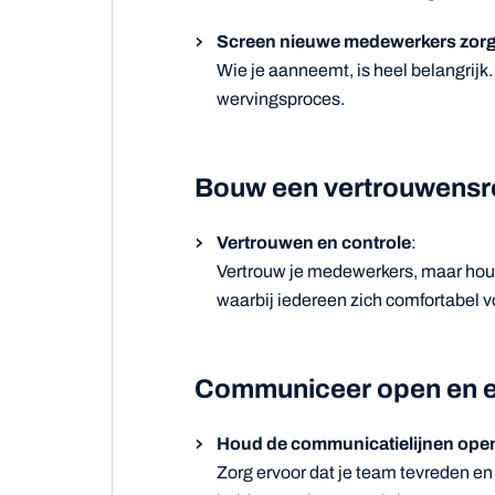
Screen nieuwe medewerkers zorg
Wie je aanneemt, is heel belangrijk.
wervingsproces.
Bouw een vertrouwensrela
Vertrouwen en controle
:
Vertrouw je medewerkers, maar houd
waarbij iedereen zich comfortabel vo
Communiceer open en ee
Houd de communicatielijnen ope
Zorg ervoor dat je team tevreden en