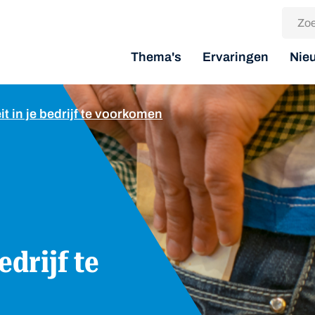
Thema's
Ervaringen
Nie
eit in je bedrijf te voorkomen
edrijf te