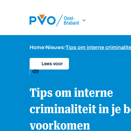
Skip Navigation or Skip to Content
Home
Nieuws
Tips om interne criminalit
Lees voor
Tips om interne
criminaliteit in je b
voorkomen