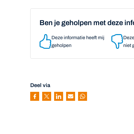
Ben je geholpen met deze in
Deze informatie heeft mij
Deze 
geholpen
niet
Deel via
Pagina delen via Facebook
Pagina delen via Twitter
Pagina delen via Linkedin
Pagina delen via Mail
Pagina delen via Wh