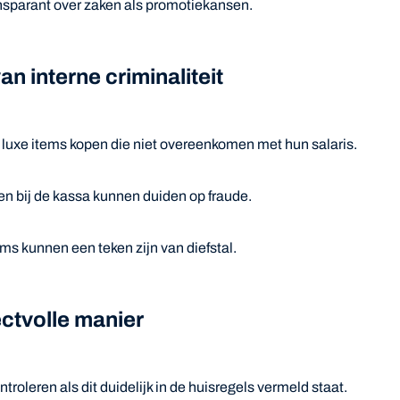
ansparant over zaken als promotiekansen.
n interne criminaliteit
 luxe items kopen die niet overeenkomen met hun salaris.
en bij de kassa kunnen duiden op fraude.
s kunnen een teken zijn van diefstal.
ctvolle manier
oleren als dit duidelijk in de huisregels vermeld staat.