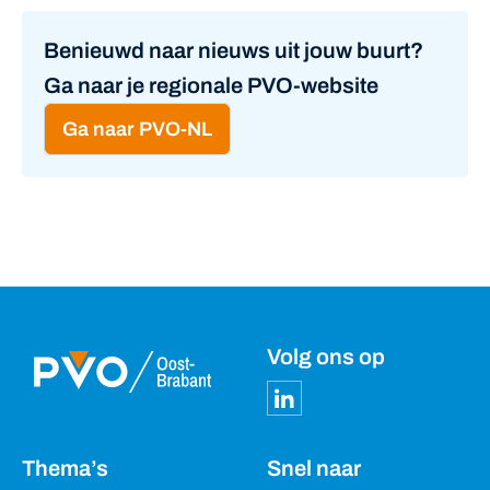
Benieuwd naar nieuws uit jouw buurt?
Ga naar je regionale PVO-website
Ga naar PVO-NL
Volg ons op
Thema’s
Snel naar