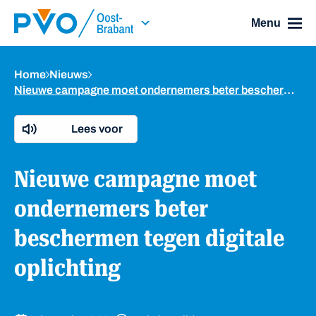
Skip Navigation or Skip to Content
Menu
Home
Nieuws
Nieuwe campagne moet ondernemers beter beschermen tegen digitale oplichting
Lees voor
Nieuwe campagne moet
ondernemers beter
beschermen tegen digitale
oplichting