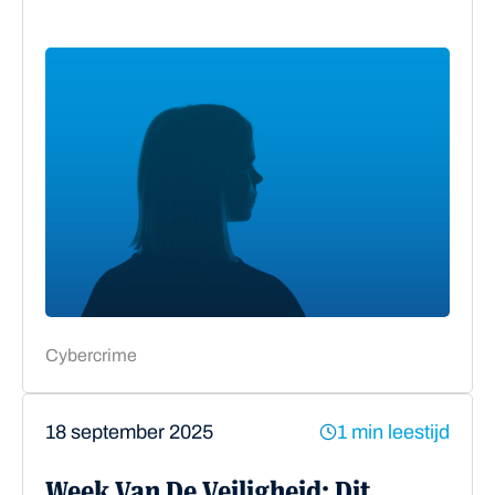
Cybercrime
18 september 2025
1 min leestijd
Week Van De Veiligheid: Dit