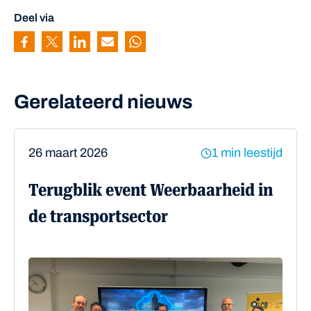
Deel via
Pagina delen via Facebook
Pagina delen via Twitter
Pagina delen via Linkedin
Pagina delen via Mail
Pagina delen via Whatsapp
Gerelateerd nieuws
26 maart 2026
1 min leestijd
Terugblik event Weerbaarheid in
de transportsector