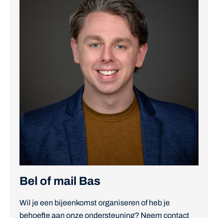
Bel of mail Bas
Wil je een bijeenkomst organiseren of heb je
behoefte aan onze ondersteuning? Neem contact