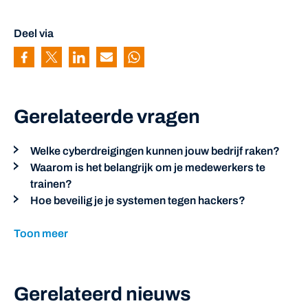
Deel via
Pagina delen via Facebook
Pagina delen via Twitter
Pagina delen via Linkedin
Pagina delen via Mail
Pagina delen via Whatsapp
Gerelateerde vragen
Welke cyberdreigingen kunnen jouw bedrijf raken?
Waarom is het belangrijk om je medewerkers te
trainen?
Hoe beveilig je je systemen tegen hackers?
Toon meer
Gerelateerd nieuws