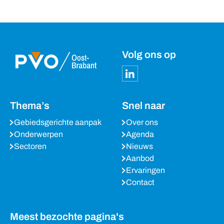
Volg ons op
Thema’s
Snel naar
Gebiedsgerichte aanpak
Over ons
Onderwerpen
Agenda
Sectoren
Nieuws
Aanbod
Ervaringen
Contact
Meest bezochte pagina's