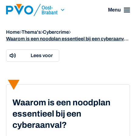
Skip Navigation or Skip to Content
Menu
Home
Thema's
Cybercrime
Waarom is een noodplan essentieel bij een cyberaanval?
Lees voor
Waarom is een noodplan
essentieel bij een
cyberaanval?