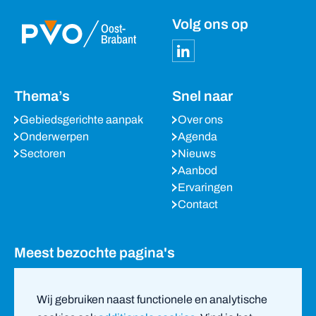
Volg ons op
Thema’s
Snel naar
Gebiedsgerichte aanpak
Over ons
Onderwerpen
Agenda
Sectoren
Nieuws
Aanbod
Ervaringen
Contact
Meest bezochte pagina's
Agenda
Nieuws
Wij gebruiken naast functionele en analytische
Partners