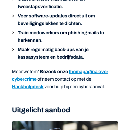
tweestapsverificatie.
Voer software-updates direct uit om
beveiligingslekken te dichten.
Train medewerkers om phishingmails te
herkennen.
Maak regelmatig back-ups van je
kassasysteem en bedrijfsdata.
Meer weten?
Bezoek onze
themapagina over
cybercrime
of neem contact op met de
Hackhelpdesk
voor hulp bij een cyberaanval.
Uitgelicht aanbod