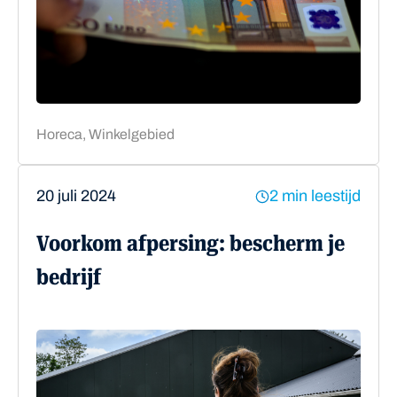
Horeca, Winkelgebied
20 juli 2024
2 min leestijd
Voorkom afpersing: bescherm je
bedrijf