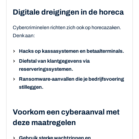
Digitale dreigingen in de horeca
Cybercriminelen richten zich ook op horecazaken.
Denk aan:
Hacks op kassasystemen en betaalterminals.
Diefstal van klantgegevens via
reserveringssystemen.
Ransomware-aanvallen die je bedrijfsvoering
stilleggen.
Voorkom een cyberaanval met
deze maatregelen
Gebruik sterke wachtzinnen en