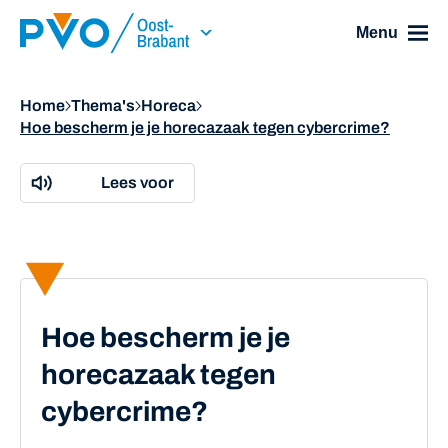
Skip Navigation or Skip to Content
Menu
Home
Thema's
Horeca
Hoe bescherm je je horecazaak tegen cybercrime?
Lees voor
Hoe bescherm je je
horecazaak tegen
cybercrime?