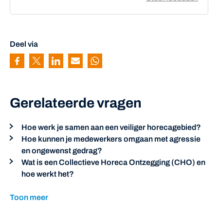
Deel via
Pagina delen via Facebook
Pagina delen via Twitter
Pagina delen via Linkedin
Pagina delen via Mail
Pagina delen via Whatsapp
Gerelateerde vragen
Hoe werk je samen aan een veiliger horecagebied?
Hoe kunnen je medewerkers omgaan met agressie
en ongewenst gedrag?
Wat is een Collectieve Horeca Ontzegging (CHO) en
hoe werkt het?
Toon meer