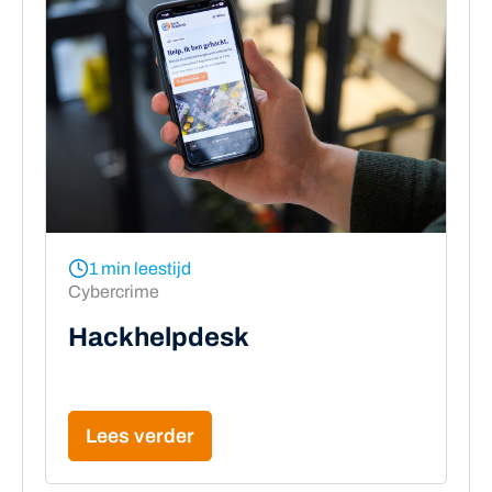
1 min leestijd
Cybercrime
Hackhelpdesk
Lees verder