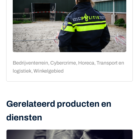
Bedrijventerrein, Cybercrime, Horeca, Transport en
logistiek, Winkelgebied
Gerelateerd producten en
diensten