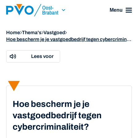
Skip Navigation or Skip to Content
Menu
Home
Thema's
Vastgoed
Hoe bescherm je je vastgoedbedrijf tegen cybercriminaliteit?
Lees voor
Hoe bescherm je je
vastgoedbedrijf tegen
cybercriminaliteit?