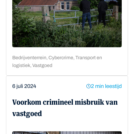
Bedrijventerrein, Cybercrime, Transport en
logistiek, Vastgoed
6 juli 2024
2 min leestijd
Voorkom crimineel misbruik van
vastgoed