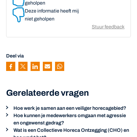
geholpen
Deze informatie heeft mij
niet geholpen
Stuur feedback
Deel via
Pagina delen via Facebook
Pagina delen via Twitter
Pagina delen via Linkedin
Pagina delen via Mail
Pagina delen via Whatsapp
Gerelateerde vragen
Hoe werk je samen aan een veiliger horecagebied?
Hoe kunnen je medewerkers omgaan met agressie
en ongewenst gedrag?
Wat is een Collectieve Horeca Ontzegging (CHO) en