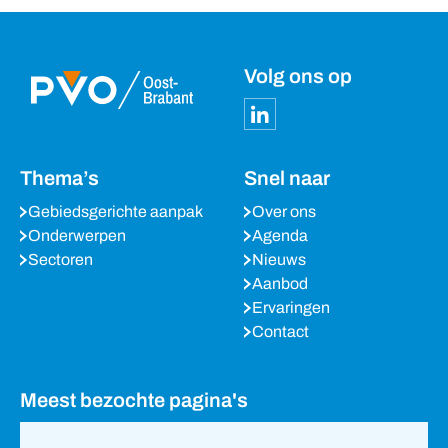
Volg ons op
Thema’s
Snel naar
Gebiedsgerichte aanpak
Over ons
Onderwerpen
Agenda
Sectoren
Nieuws
Aanbod
Ervaringen
Contact
Meest bezochte pagina's
Agenda