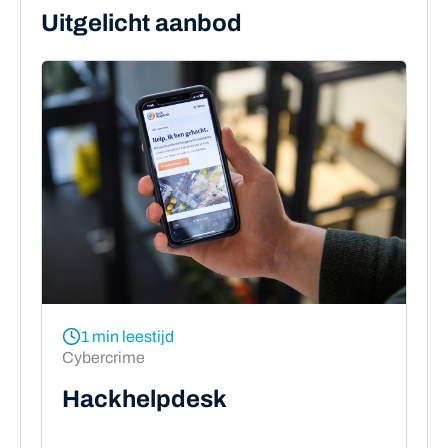
Uitgelicht aanbod
1 min leestijd
Cybercrime
Hackhelpdesk