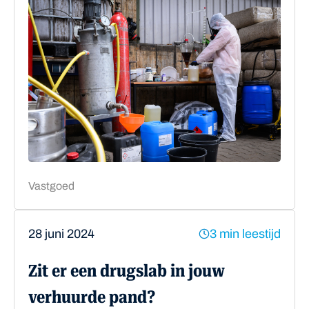
Vastgoed
28 juni 2024
3 min leestijd
Zit er een drugslab in jouw
verhuurde pand?