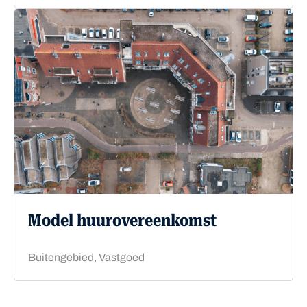
Model huurovereenkomst
Buitengebied, Vastgoed