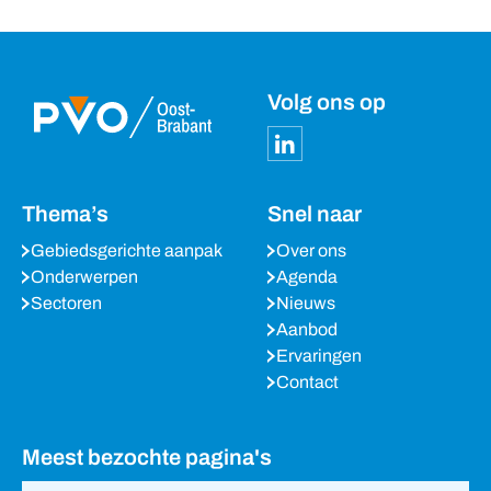
Volg ons op
Thema’s
Snel naar
Gebiedsgerichte aanpak
Over ons
Onderwerpen
Agenda
Sectoren
Nieuws
Aanbod
Ervaringen
Contact
Meest bezochte pagina's