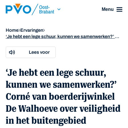
Skip Navigation or Skip to Content
Menu
Home
Ervaringen
‘Je hebt een lege schuur, kunnen we samenwerken?’ Corné van boerderijwinkel De Walhoeve over veiligheid in het buitengebied
Lees voor
‘Je hebt een lege schuur,
kunnen we samenwerken?’
Corné van boerderijwinkel
De Walhoeve over veiligheid
in het buitengebied