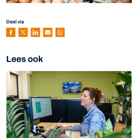
Deel via
Pagina delen via Facebook
Pagina delen via Twitter
Pagina delen via Linkedin
Pagina delen via Mail
Pagina delen via Whatsapp
Lees ook