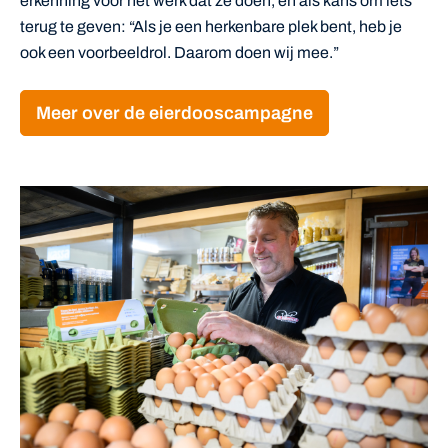
erkenning voor het werk dat ze doen, én als kans om iets
terug te geven: “Als je een herkenbare plek bent, heb je
ook een voorbeeldrol. Daarom doen wij mee.”
Meer over de eierdooscampagne