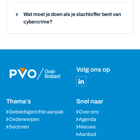
Wat moet je doen als je slachtoffer bent van
cybercrime?
Volg ons op
Thema’s
Snel naar
Gebiedsgerichte aanpak
Over ons
Onderwerpen
Agenda
Sectoren
Nieuws
Aanbod