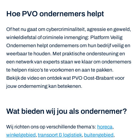
Hoe PVO ondernemers helpt
Of het nu gaat om cybercriminaliteit, agressie en geweld,
winkeldiefstal of criminele inmenging: Platform Veilig
Ondernemen helpt ondernemers om hun bedrijf veilig en
weerbaar te houden. Met praktische ondersteuning en
een netwerk van experts staan we klaar om ondernemers
te helpen risico’s te voorkomen en aan te pakken.
Bekijk de video en ontdek wat PVO Oost-Brabant voor
jouw onderneming kan betekenen.
Wat bieden wij jou als ondernemer?
Wij richten ons op verschillende thema’s:
horeca
,
winkelgebied
,
transport & logistiek
,
buitengebied
,