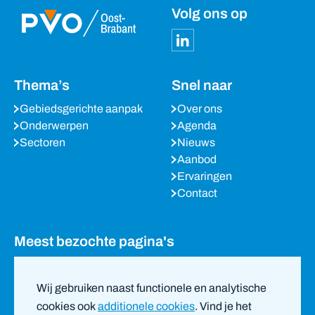
Volg ons op
Thema’s
Snel naar
Gebiedsgerichte aanpak
Over ons
Onderwerpen
Agenda
Sectoren
Nieuws
Aanbod
Ervaringen
Contact
Meest bezochte pagina's
Agenda
Nieuws
Wij gebruiken naast functionele en analytische
Partners
cookies ook
additionele cookies
. Vind je het