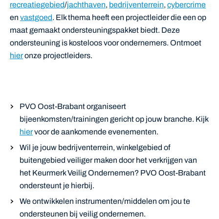
recreatiegebied
/
jachthaven
,
bedrijventerrein
,
cybercrime
en
vastgoed
. Elk thema heeft een projectleider die een op
maat gemaakt ondersteuningspakket biedt. Deze
ondersteuning is kosteloos voor ondernemers. Ontmoet
hier
onze projectleiders.
PVO Oost-Brabant organiseert
bijeenkomsten/trainingen gericht op jouw branche. Kijk
hier
voor de aankomende evenementen.
Wil je jouw bedrijventerrein, winkelgebied of
buitengebied veiliger maken door het verkrijgen van
het Keurmerk Veilig Ondernemen? PVO Oost-Brabant
ondersteunt je hierbij.
We ontwikkelen instrumenten/middelen om jou te
ondersteunen bij veilig ondernemen.